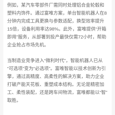
例如，某汽车零部件厂需同时处理铝合金轮毂和
塑料内饰件。通过富唯方案，单台智能机器人在8
分钟内完成工具更换与参数适配，换型效率提升
15倍，设备利用率达98%。此外，富唯提供“开箱
即用”服务，从部署到投产最快仅需72小时，帮助
企业抢占市场先机。
当制造业竞争进入“微利时代”，智能机器人已从
“可选项”变为“必选项”。富唯智能以技术创新为引
擎，通过高精度、高柔性的解决方案，助力企业
打破产能天花板、重塑成本结构。无论是精密加
工、柔性装配，还是跨车间物流，富唯都能以“智”
取胜。