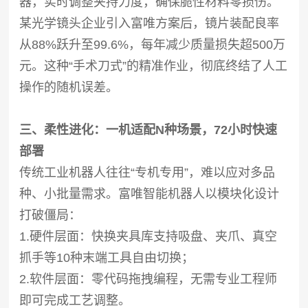
器，实时调整夹持力度，确保脆性材料零损伤。
某光学镜头企业引入富唯方案后，镜片装配良率
从88%跃升至99.6%，每年减少质量损失超500万
元。这种“手术刀式”的精准作业，彻底终结了人工
操作的随机误差。
三、柔性进化：一机适配N种场景，72小时快速
部署
传统工业机器人往往“专机专用”，难以应对多品
种、小批量需求。富唯智能机器人以模块化设计
打破僵局：
1.硬件层面：快换夹具库支持吸盘、夹爪、真空
抓手等10种末端工具自由切换；
2.软件层面：零代码拖拽编程，无需专业工程师
即可完成工艺调整。