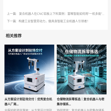
上一篇:
复合机器人在CNC铝板上下料案例：富唯智能如何用“一机多能”...
下一篇:
​构建工业智慧劳动力，做具身智能工业机器人引领者！
相关推荐
从方案设计到驻场交付｜优秀复合机
仓储物流拆零拣选｜复合机器人与密
器人厂商...
集存储系...
全程护航项目落地：从方案设计到驻
协同增效：复合机器人与密集存储系