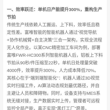
一、效率跃迁：单机日产能提升300%，重构生产
节拍
传统生产线依赖人工搬运、上下料，效率低且稳
定性差。富唯智能的智能机器人通过“视觉导航
+协作机械臂+自主决策”三合一架构，实现全流程
无人化作业。以某CNC精密加工车间为例，部署
富唯FWR-HC300系列智能机器人后，铝板上下料
节拍从90秒/件压缩至22秒，单机日处理量突破
4000件，效率提升300%，人力成本降低70%。
其核心在于“端到端智能化”：机器人通过3D视觉
实时扫描工件，AI算法动态规划最优路径，并自
主避让人员和障碍物。同时，设备支持与MES系
统无缝对接，生产数据实时上传，管理者可远程
监控全局产能，真正实现“黑灯工厂”愿景。