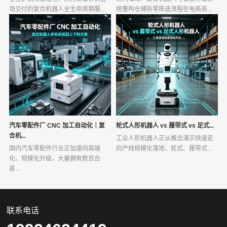
场交付的复合机器人全生命周期服...
统重构仓储拆零拣选流程在电商高...
汽车零配件厂 CNC 加工自动化｜复
轮式人形机器人 vs 履带式 vs 足式...
合机...
工业人形机器人正从概念演示快速走
国内汽车零配件行业正加速向高端
向产线规模化落地，轮式、履带式...
化、规模化升级，大量拥有数百台
甚...
联系电话