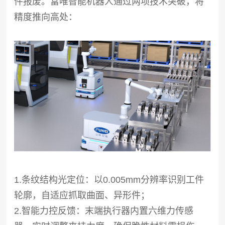
件报废。富唯智能机器人通过两项技术突破，将
精度推向高处：
1.条纹结构光定位：以0.005mm分辨率识别工件
轮廓，自适应抓取曲面、异形件；
2.智能力控反馈：末端执行器内置六维力传感