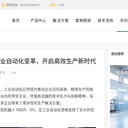
销售热线：020-87540207
首页
产品中心
唯智能：引领工业自动化变革，开
期：
2025-03-01
浏览次
128
数：
今快速发展的制造业领域，工业自动化已然成为推动企