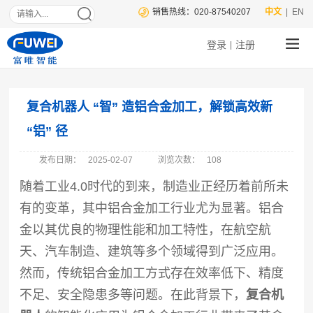
销售热线：020-87540207
中文
| EN
登录
注册
|
复合机器人 “智” 造铝合金加工，解锁高效新
“铝” 径
发布日期：
2025-02-07
浏览次数：
108
随着工业
4.0时代的到来，制造业正经历着前所未
有的变革，其中铝合金加工行业尤为显著。铝合
金以其优良的物理性能和加工特性，在航空航
天、汽车制造、建筑等多个领域得到广泛应用。
然而，传统铝合金加工方式存在效率低下、精度
不足、安全隐患多等问题。在此背景下，
复合机