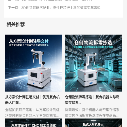
下一篇:
3D视觉赋能汽配业：惯性环精准上料的效率变革密码
相关推荐
从方案设计到驻场交付｜优秀复合机
仓储物流拆零拣选｜复合机器人与密
器人厂商...
集存储系...
全程护航项目落地：从方案设计到驻
协同增效：复合机器人与密集存储系
场交付的复合机器人全生命周期服...
统重构仓储拆零拣选流程在电商高...