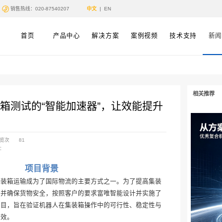
销售热线：020-87540207
首页
产品中心
合机器人：集装箱测试的“智能加速
虎添翼
期：
2024-10-11
浏览次
81
数：