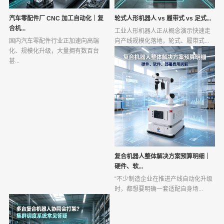
汽车零配件厂 CNC 加工自动化｜复
轮式人形机器人 vs 履带式 vs 足式...
合机...
工业人形机器人正从概念演示快速走
国内汽车零配件行业正加速向高端
向产线规模化落地，轮式、履带式...
化、规模化升级，大量拥有数百台
甚...
复合机器人整体解决方案预算明细｜
硬件、软...
“不少制造企业在推进产线自动化升级
时，都想要明确一套适配自身场...