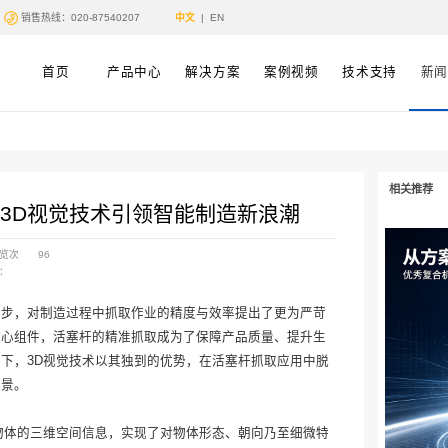
销售热线：020-87540207
首页
产品中心
覆活塞杆抓取，3D视觉技术引领智
期：
2024-07-29
浏览次
96
数：
工业自动化领域的迅猛进步，对制造过程中抓取作业的