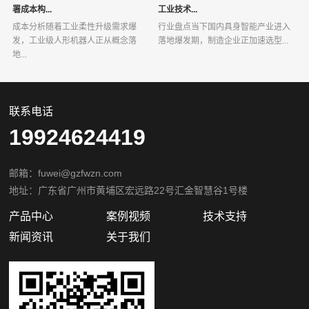
署成本构...
工业技术...
成本分析随着工业柔性升级需求爆
行业盘点当下国内具身智能产业进入
发，工业级人形机器人正从概念落
落地爆发期，制造企业正加速选型...
地...
联系电话
19924624419
邮箱：fuwei@gzfwzn.com
地址：广东省广州市黄埔区宏远路22号汇金智慧谷1号楼
产品中心
案例视频
技术支持
新闻资讯
关于我们