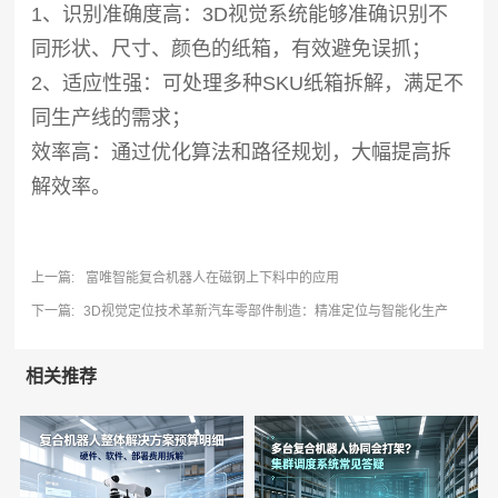
1、识别准确度高：3D视觉系统能够准确识别不
同形状、尺寸、颜色的纸箱，有效避免误抓；
2、适应性强：可处理多种SKU纸箱拆解，满足不
同生产线的需求；
效率高：通过优化算法和路径规划，大幅提高拆
解效率。
上一篇:
富唯智能复合机器人在磁钢上下料中的应用
下一篇:
3D视觉定位技术革新汽车零部件制造：精准定位与智能化生产
相关推荐