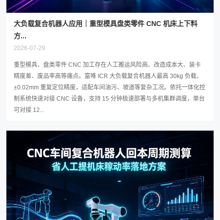
大负载复合机器人应用｜重型模具盘类零件 CNC 机床上下料
方...
2026-07-29
重型模具、盘类零件 CNC 加工存在人工搬运风险高、改造成本大、装卡
精度差、废品率高等痛点。富唯 ICR 大负载复合机器人最高 30kg 负载、
±0.02mm 重复定位精度，适配车间油污、坡道等复杂工况。依托一体化控
制系统快速对接 CNC 设备，支持 15 分钟极速部署与多机集群调度，单台
可对接 12...