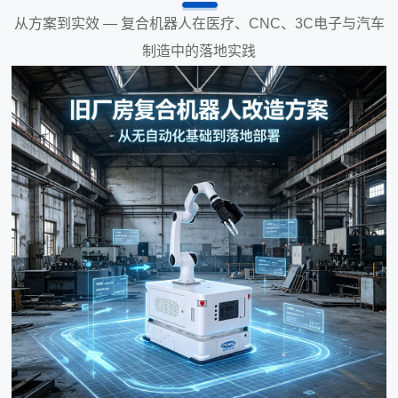
从方案到实效 — 复合机器人在医疗、CNC、3C电子与汽车
制造中的落地实践