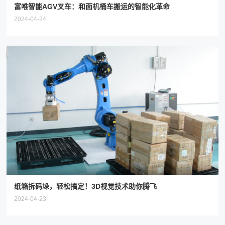
富唯智能AGV叉车：和面机桶车搬运的智能化革命
2024-04-24
纸箱拆码垛，轻松搞定！3D视觉技术助你腾飞
2024-04-23