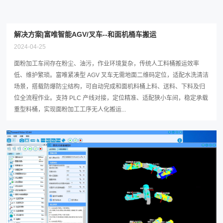
解决方案|富唯智能AGV/叉车--和面机桶车搬运
2024-04-25
面粉加工车间存在粉尘、油污，作业环境复杂，传统人工料桶搬运效率
低、维护繁琐。富唯紧凑型 AGV 叉车无需地面二维码定位，适配水洗清洁
场景，搭载防爆防尘结构，可自动完成和面机料桶上料、送料、下料及归
位全流程作业。支持 PLC 产线对接，定位精准、适配狭小车间，稳定承载
重型料桶，实现面粉加工工序无人化搬运...