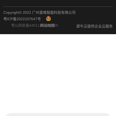
Copyright©️ 2022 广州富唯智能科技有限公司
粤ICP备2022107647号
粤公网安备44011202002405
网站地图
犀牛云提供企业云服务