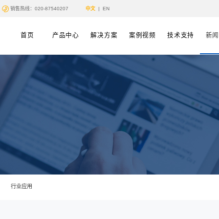
销售热线：020-87540207
首页
产品中心
讯/News