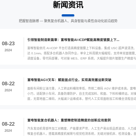
闻
行业新闻
行业应用
把握智造脉搏 — 聚焦
引领智能制造新篇章
08-23
富唯智能依托 AI-
2024
达 0.1mm。搭