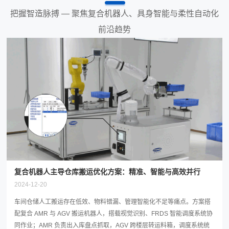
把握智造脉搏 — 聚焦复合机器人、具身智能与柔性自动化
前沿趋势
复合机器人主导仓库搬运优化方案：精准、智能与高效并行
2024-12-20
车间仓储人工搬运存在低效、物料错漏、管理智能化不足等痛点。方案搭
配复合 AMR 与 AGV 搬运机器人，搭载视觉识别、FRDS 智能调度系统协
同作业；AMR 负责出入库盘点抓取，AGV 跨楼层转运料箱，调度系统统