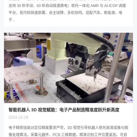
支持 30 秒手动、60 秒自动极速换电；依托一体化 AMR 与 AI-ICDP 调度
平台，低代码快速部署，自主绕障、多机协同。适配汽车、新能源、电
子...
智能机器人 3D 视觉赋能：电子产品制造精准度跃升新高度
2024-12-19
电子精密组装对定位精度要求严苛，3D 视觉引导机器人依托高清成像与图
像处理算法，采集元器件、PCB 三维数据，精准识别工件位置姿态。可自