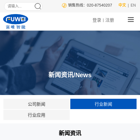
销售热线：020-87540207
中文
| EN
登录
注册
|
新闻资讯/News
公司新闻
行业新闻
行业应用
新闻资讯