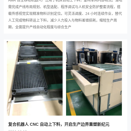
AMR 自主移动机器人广泛用于机床自动上下料，重构车间内部物流。落地
需完成产线布局规划、机型选配、程序调试与人机安全防护整套流程，搭
载传感视觉实现精准物料识别定位。可灵活调度、24 小时连续作业，替代
人工完成物料转运上下料，减少人力投入与物料差错损耗，缩短生产周
期，全面提升产线自动化程度与综合生产
复合机器人 CNC 自动上下料，开启生产边界重塑新纪元