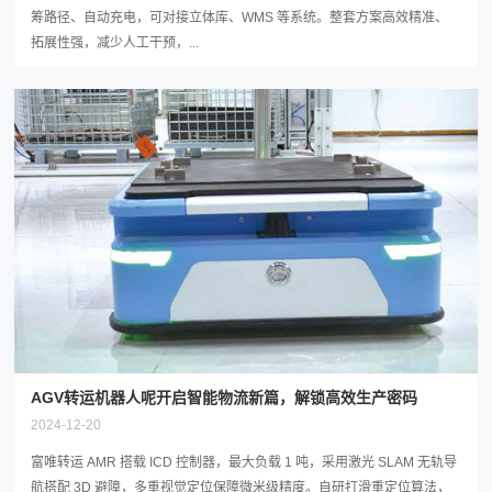
筹路径、自动充电，可对接立体库、WMS 等系统。整套方案高效精准、
拓展性强，减少人工干预，...
AGV转运机器人呢开启智能物流新篇，解锁高效生产密码
2024-12-20
富唯转运 AMR 搭载 ICD 控制器，最大负载 1 吨，采用激光 SLAM 无轨导
航搭配 3D 避障，多重视觉定位保障微米级精度。自研打滑重定位算法，