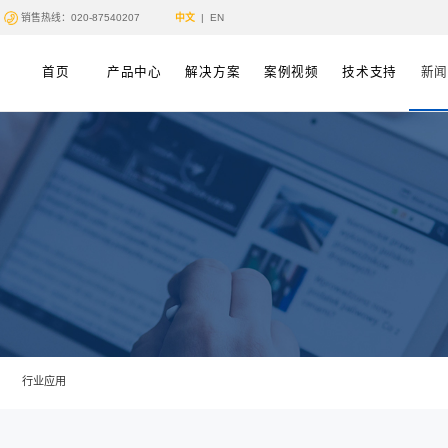
销售热线：020-87540207
首页
产品中心
讯/News