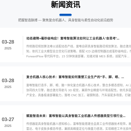
闻
行业新闻
行业应用
把握智造脉搏 — 聚焦
动态避障+毫秒级响
03-28
传统路径规划算法难
2025
知，依托工业大模型自