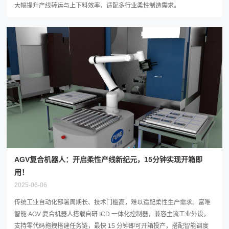
大幅提升产线转运与上下料效率，适配多行业柔性制造需求。
AGV复合机器人：开启柔性产线新纪元，15分钟实现开箱即
用！
2025-06-06
传统工业自动化部署周期长、技术门槛高，难以适配柔性生产需求。富唯
智能 AGV 复合机器人搭载自研 ICD 一体化控制器，兼容主流工业外设，
支持零代码拖拽搭建任务链，最快 15 分钟即可开箱投产，搭配智能调度