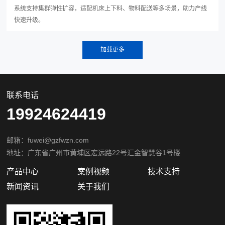
系统支持集群弹性扩容，适配机床上下料、物料配送等多场景，助力产线
快速升级。
联系电话
19924624419
邮箱：fuwei@gzfwzn.com
地址：广东省广州市黄埔区宏远路22号汇金智慧谷1号楼
产品中心
案例视频
技术支持
新闻资讯
关于我们