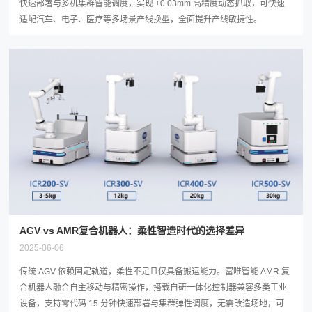
快速部署与多机集群智能调度，实现 ±0.03mm 高精度动态抓取，可快速
适配汽车、电子、医疗等多场景产线换型，全面提升产线敏捷性。
AGV vs AMR复合机器人：柔性智造时代的选择差异
2025-06-06
传统 AGV 依赖固定轨道，柔性不足且仅具备搬运能力。富唯智能 AMR 复
合机器人融合自主移动与精密操作，搭载自研一体化控制器兼容多类工业
设备，支持零代码 15 分钟快速部署与集群弹性调度，无需改造场地，可