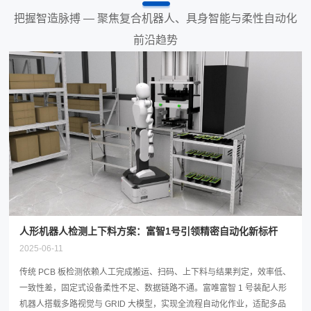
把握智造脉搏 — 聚焦复合机器人、具身智能与柔性自动化
前沿趋势
人形机器人检测上下料方案：富智1号引领精密自动化新标杆
2025-06-11
传统 PCB 板检测依赖人工完成搬运、扫码、上下料与结果判定，效率低、
一致性差，固定式设备柔性不足、数据链路不通。富唯富智 1 号装配人形
机器人搭载多路视觉与 GRID 大模型，实现全流程自动化作业，适配多品